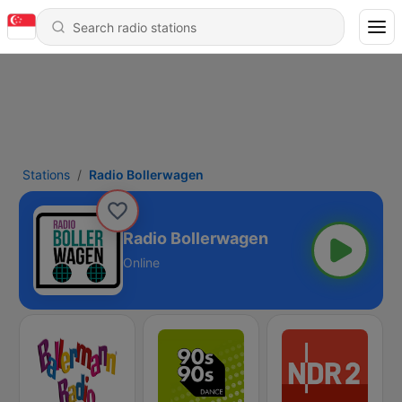
Stations
Radio Bollerwagen
Radio Bollerwagen
Online