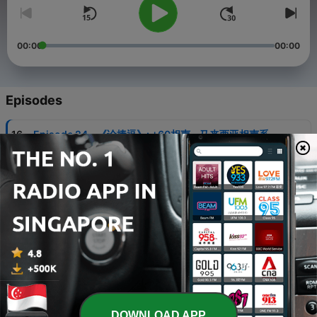
00:00
00:00
Episodes
-
16
Episode 24 - 《论捧逗》: +60相声 - 马来西亚相声系
列
07 Sep 2017
-
15
Episode 23 -《玉春堂》: +60相声 - 马来西亚相声系列
31 Aug 2017
-
14
Episode 22 - 《打灯谜》: +60相声 - 马来西亚相声系
列
24 Aug 2017
-
13
Episode 21 -《出口成章》: +60相声 - 马来西亚相声系
列
DOWNLOAD APP