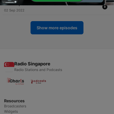
-
5
EP 5 | Levantando obreros en contextos difíciles
02 Sep 2022
Show more episodes
Radio Singapore
Radio Stations and Podcasts
Resources
Broadcasters
Widgets