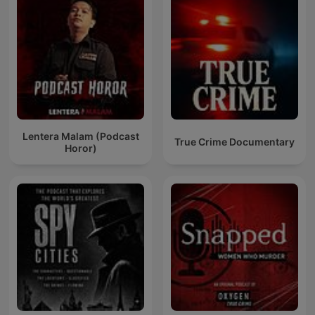
Lentera Malam (Podcast
True Crime Documentary
Horor)