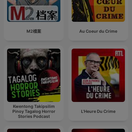
M2檔案
Au Coeur du Crime
Kwentong Takipsilim
Pinoy Tagalog Horror
L'Heure Du Crime
Stories Podcast