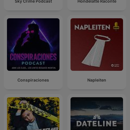
Sky Crime Podcast
Hondelatte Raconte
Conspiraciones
Napleiten