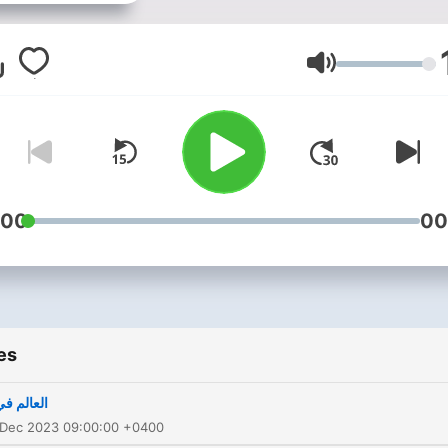
Volume
:00
00
es
العالم ف
 Dec 2023 09:00:00 +0400