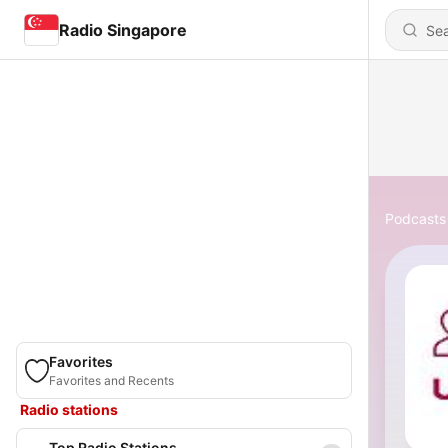
Radio Singapore
Podcasts
Favorites
Favorites and Recents
Radio stations
Top Radio Stations