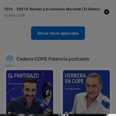
-
1014
26X14: Román y el universo Morante | El Albero
13 May 2026
Show more episodes
Cadena COPE Palencia podcasts