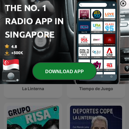
El Partidazo de COPE
Herrera en COPE
DOWNLOAD APP
La Linterna
Tiempo de Juego