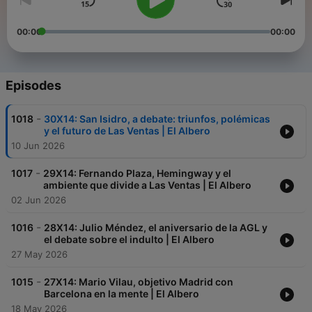
00:00
00:00
Episodes
-
1018
30X14: San Isidro, a debate: triunfos, polémicas
y el futuro de Las Ventas | El Albero
10 Jun 2026
-
1017
29X14: Fernando Plaza, Hemingway y el
ambiente que divide a Las Ventas | El Albero
02 Jun 2026
-
1016
28X14: Julio Méndez, el aniversario de la AGL y
el debate sobre el indulto | El Albero
27 May 2026
-
1015
27X14: Mario Vilau, objetivo Madrid con
Barcelona en la mente | El Albero
18 May 2026