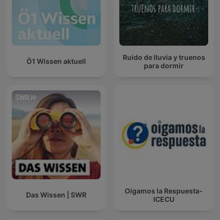
Ruido de lluvia y truenos
Ö1 Wissen aktuell
para dormir
Oigamos la Respuesta-
Das Wissen | SWR
ICECU