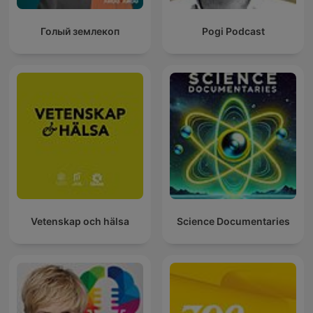
Голый землекоп
Pogi Podcast
Vetenskap och hälsa
Science Documentaries