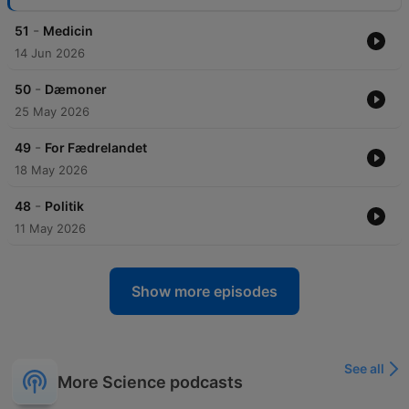
-
51
Medicin
14 Jun 2026
-
50
Dæmoner
25 May 2026
-
49
For Fædrelandet
18 May 2026
-
48
Politik
11 May 2026
Show more episodes
See all
More Science podcasts