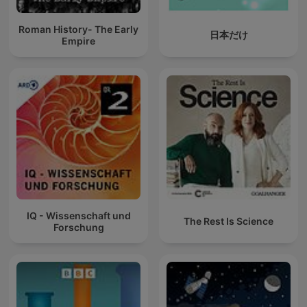
Roman History- The Early
日本だけ
Empire
IQ - Wissenschaft und
The Rest Is Science
Forschung