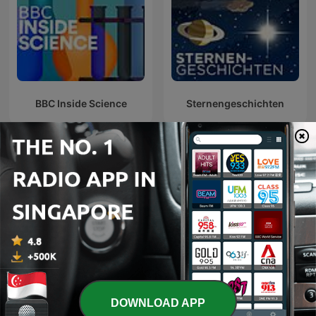
BBC Inside Science
Sternengeschichten
الأعمال الكاملة لـ د. مصطفى
La Rosa de los Vientos
محمود
DOWNLOAD APP