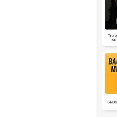
Tro 
Su
Back