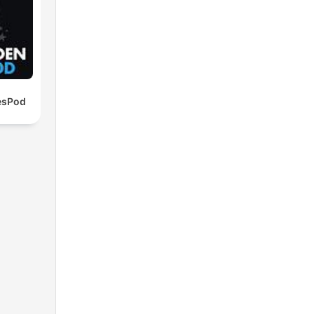
esPod