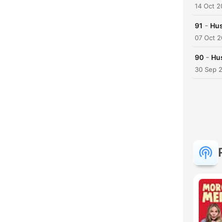
14 Oct 
-
91
Hus
07 Oct 
-
90
Hu
30 Sep 