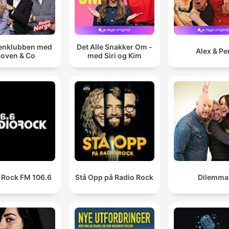
enklubben med
Det Alle Snakker Om -
Alex & Pe
Loven & Co
med Siri og Kim
 Rock FM 106.6
Stå Opp på Radio Rock
Dilemma