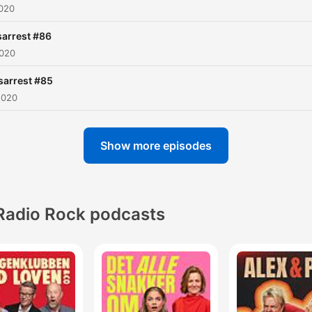
2020
arrest #86
2020
sarrest #85
2020
Show more episodes
Radio Rock podcasts