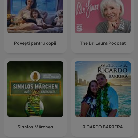
Povești pentru copii
The Dr. Laura Podcast
Sinnlos Märchen
RICARDO BARRERA