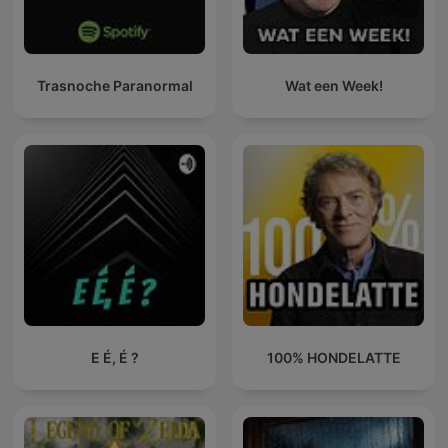
Trasnoche Paranormal
Wat een Week!
E É, É ?
100% HONDELATTE