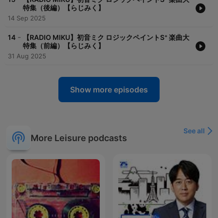
特集（後編）【らじみく】
14 Sep 2025
-
14
【RADIO MIKU】初音ミク ロジックペイントS⁺ 楽曲大
特集（前編）【らじみく】
31 Aug 2025
Show more episodes
See all
More Leisure podcasts