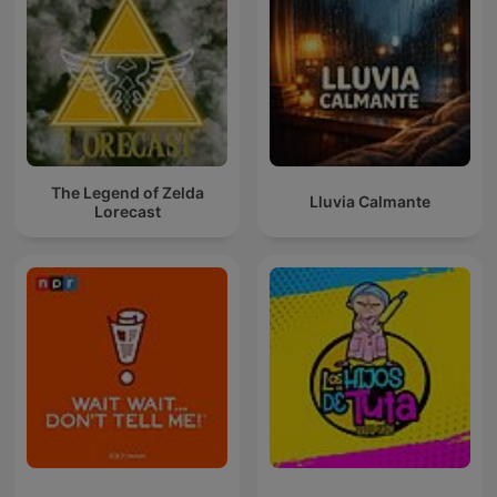
The Legend of Zelda
Lluvia Calmante
Lorecast