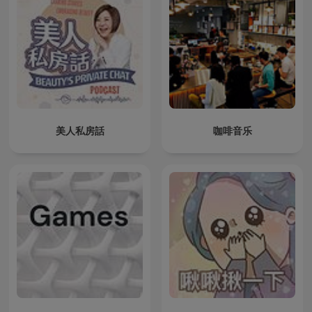
美人私房話
咖啡音乐