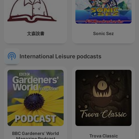
文森說書
Sonic Sez
International Leisure podcasts
BBC Gardeners’ World
Trova Classic
Magazine Podcast