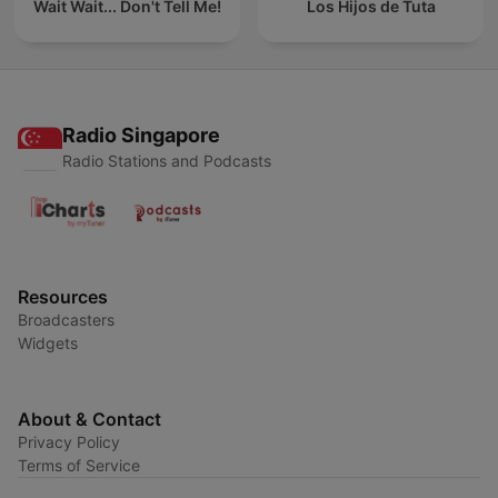
Wait Wait... Don't Tell Me!
Los Hijos de Tuta
Radio Singapore
Radio Stations and Podcasts
Resources
Broadcasters
Widgets
About & Contact
Privacy Policy
Terms of Service