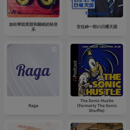
放松帮助冥想和睡眠的轻音
安住紳一郎の日曜天国
乐
The Sonic Hustle
Raga
(Formerly The Sonic
Shuffle)