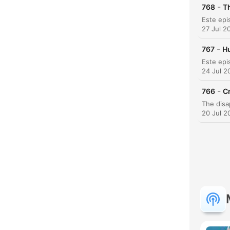
-
768
T
27 Jul 2
-
767
Hu
24 Jul 2
-
766
C
20 Jul 2