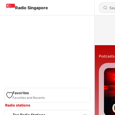
Radio Singapore
Podcasts
Favorites
Favorites and Recents
Radio stations
Top Radio Stations