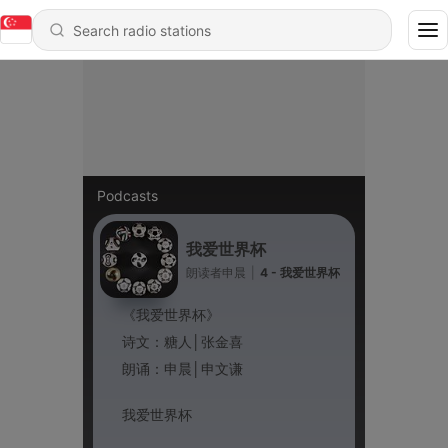
Podcasts
我爱世界杯
朗读者申晨
|
4 - 我爱世界杯
《我爱世界杯》
诗文：糖人│张金喜
朗诵：申晨
│申文谦
我爱世界杯