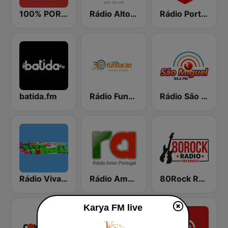
100% PORTUGAL
Rádio Alto Minho
Rádio Portugal Star
batida.fm
Rádio Fundação
Rádio São Miguel 93.4
Rádio Viva Portugal
Rádio Amor Portugal
80Rock Rádio
Karya FM live