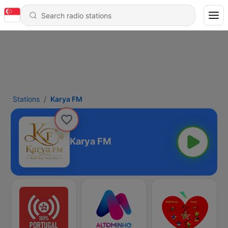
Stations
Karya FM
Karya FM