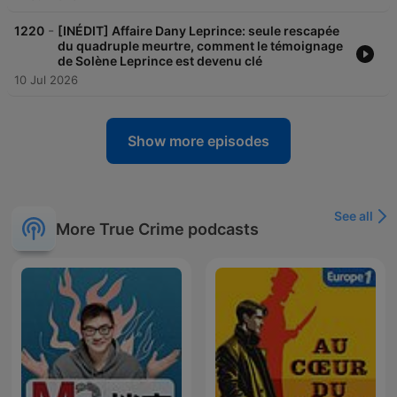
-
1220
[INÉDIT] Affaire Dany Leprince: seule rescapée
du quadruple meurtre, comment le témoignage
de Solène Leprince est devenu clé
10 Jul 2026
Show more episodes
See all
More True Crime podcasts