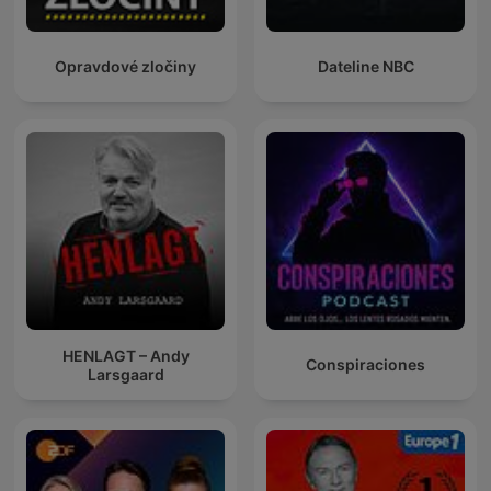
Opravdové zločiny
Dateline NBC
HENLAGT – Andy
Conspiraciones
Larsgaard