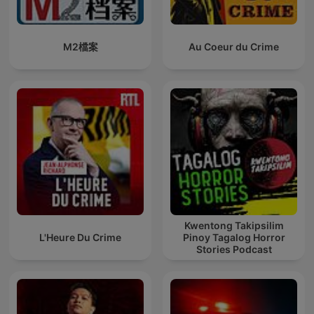
M2檔案
Au Coeur du Crime
Kwentong Takipsilim
L'Heure Du Crime
Pinoy Tagalog Horror
Stories Podcast