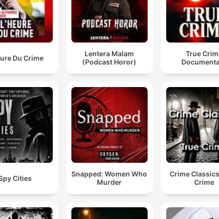
Lentera Malam
True Crim
eure Du Crime
(Podcast Horor)
Documenta
Snapped: Women Who
Crime Classics
Spy Cities
Murder
Crime