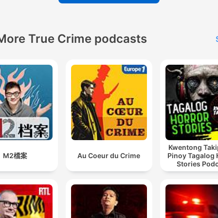
More True Crime podcasts
Kwentong Taki
M2檔案
Au Coeur du Crime
Pinoy Tagalog 
Stories Pod