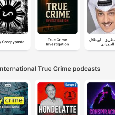
True Crime
طريق - ابو طلال
y Creepypasta
Investigation
الحمراني
International True Crime podcasts