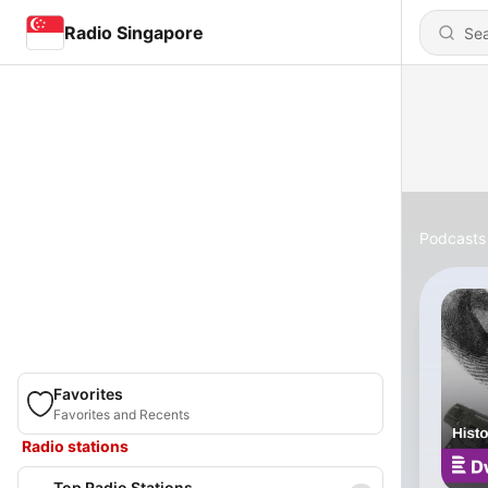
Radio Singapore
Podcasts
Favorites
Favorites and Recents
Radio stations
Top Radio Stations