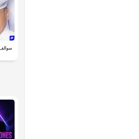
سوالف 