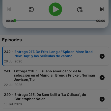
00:00
00:00
Episodes
-
242
Entrega 217. De Fritz Lang a "Spider-Man: Brad
New Day" y las películas de verano
29 Jul 2026
-
241
Entrega 216. "El sueño americano" de la
selección en el Mundial, Brenda Fricker, Norman
Jewison,Tip
22 Jul 2026
-
240
Entrega 215. De Sam Neill a "La Odisea", de
Christopher Nolan
15 Jul 2026