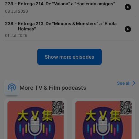
-
239
Entrega 214. De "Vaiana" a "Haciendo amigos"
08 Jul 2026
-
238
Entrega 213. De "Minions & Monsters" a "Enola
Holmes"
01 Jul 2026
Show more episodes
See all
More TV & Film podcasts