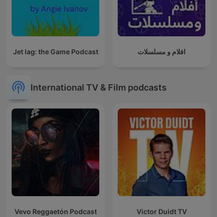
Jet lag: the Game Podcast
افلام و مسلسلات
International TV & Film podcasts
Vevo Reggaetón Podcast
Victor Duidt TV