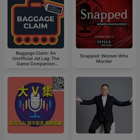
Baggage Claim: An
Snapped: Women Who
Unofficial Jet Lag: The
Murder
Game Companion
Podcast