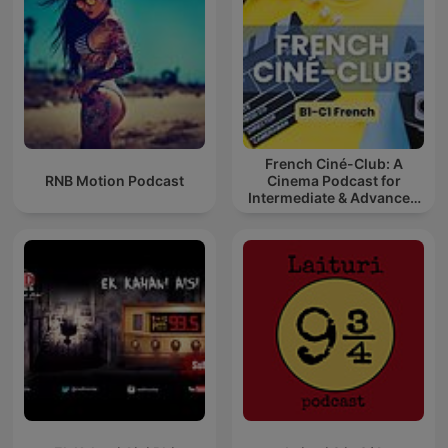
French Ciné-Club: A
RNB Motion Podcast
Cinema Podcast for
Intermediate & Advanced
French Learners