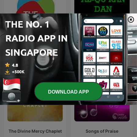
The City SG Podcast
Al Quran dan Terjemahan
DOWNLOAD APP
The Divine Mercy Chaplet
Songs of Praise