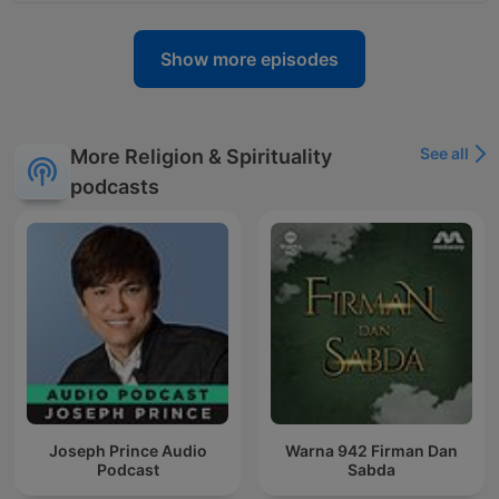
Show more episodes
See all
More Religion & Spirituality
podcasts
Joseph Prince Audio
Warna 942 Firman Dan
Podcast
Sabda