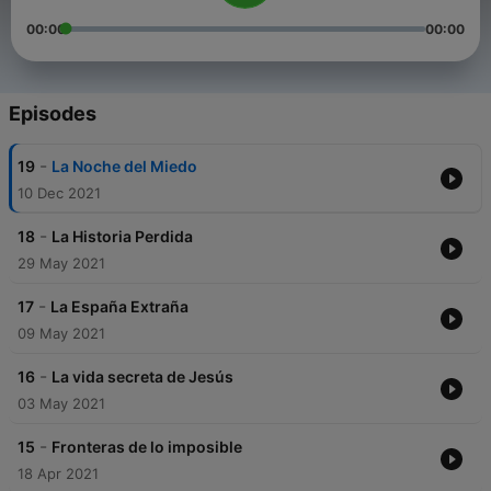
00:00
00:00
Episodes
-
19
La Noche del Miedo
10 Dec 2021
-
18
La Historia Perdida
29 May 2021
-
17
La España Extraña
09 May 2021
-
16
La vida secreta de Jesús
03 May 2021
-
15
Fronteras de lo imposible
18 Apr 2021