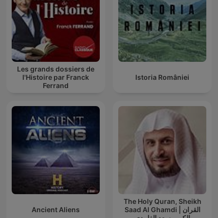
Les grands dossiers de
l'Histoire par Franck
Istoria României
Ferrand
The Holy Quran, Sheikh
Ancient Aliens
Saad Al Ghamdi | القران
الكريم سعد الغامدي