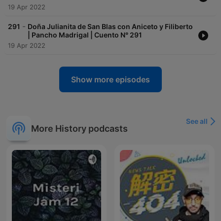
19 Apr 2022
-
291
Doña Julianita de San Blas con Aniceto y Filiberto
| Pancho Madrigal | Cuento N° 291
19 Apr 2022
Show more episodes
See all
More History podcasts