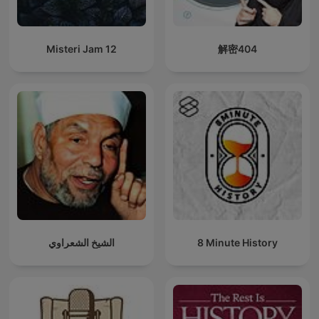
Misteri Jam 12
解密404
الشيخ الشعراوي
8 Minute History