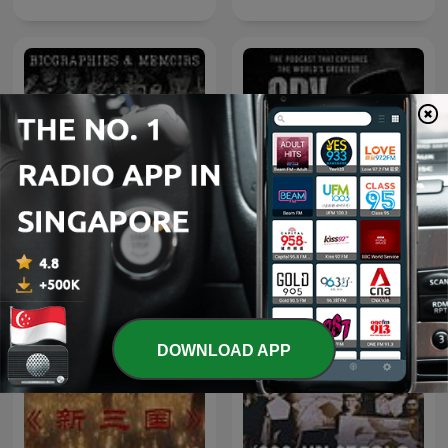
Roman History- The Early
Spy Cities
Empire
DOWNLOAD APP