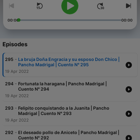
00:00
00:00
Episodes
-
295
La bruja Doña Engracia y su esposo Don Chico |
Pancho Madrigal | Cuento N° 295
19 Apr 2022
-
294
Fortunata la haragana | Pancho Madrigal |
Cuento N° 294
19 Apr 2022
-
293
Felipito conquistando a la Juanita | Pancho
Madrigal | Cuento N° 293
19 Apr 2022
-
292
El deseado pollo de Aniceto | Pancho Madrigal |
Cuento N° 292