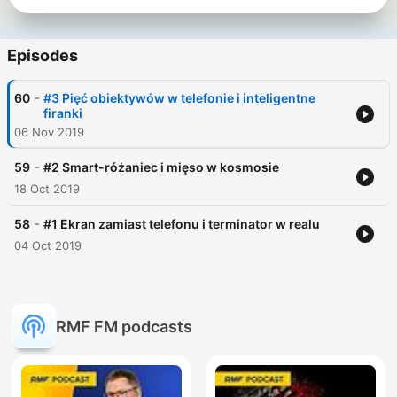
Episodes
-
60
#3 Pięć obiektywów w telefonie i inteligentne
firanki
06 Nov 2019
-
59
#2 Smart-różaniec i mięso w kosmosie
18 Oct 2019
-
58
#1 Ekran zamiast telefonu i terminator w realu
04 Oct 2019
RMF FM podcasts