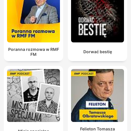
Poranna rozmowa w RMF
Dorwać bestię
FM
Felieton Tomasza