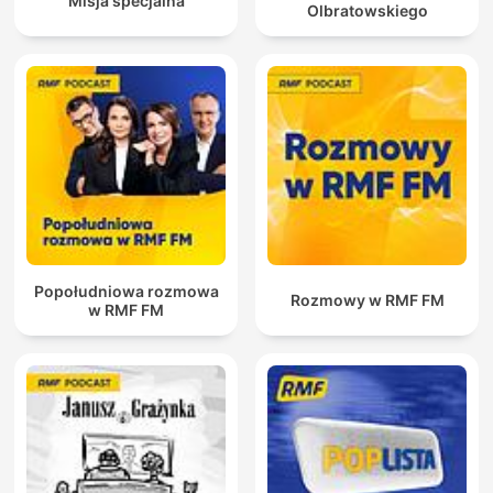
Misja specjalna
Olbratowskiego
Popołudniowa rozmowa
Rozmowy w RMF FM
w RMF FM