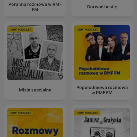
Poranna rozmowa w RMF
Dorwać bestię
FM
Popołudniowa rozmowa
Misja specjalna
w RMF FM