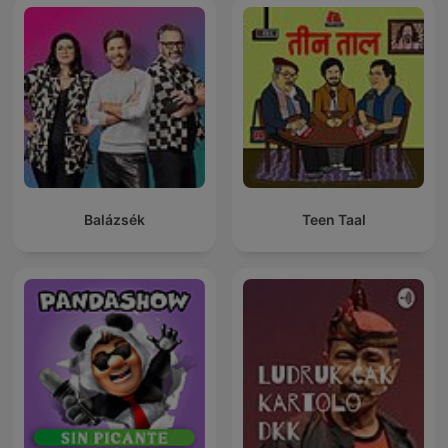
Balázsék
Teen Taal