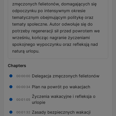
zmęczonych felietonów, domagających się
odpoczynku po intensywnym okresie
tematycznym obejmującym politykę oraz
tematy społeczne. Autor odwołuje się do
potrzeby regeneracji sił przed powrotem we
wrześniu, kończąc nagranie życzeniami
spokojnego wypoczynku oraz refleksją nad
naturą urlopu.
Chapters
Delegacja zmęczonych felietonów
00:00:00
Plan na powrót po wakacjach
00:00:34
Życzenia wakacyjne i refleksja o
00:01:05
urlopie
Zasady bezpiecznych wakacji
00:01:32