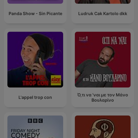
Panda Show - Sin Picante
Ludruk Cak Kartolo dkk
Ό,τι να 'ναι με τον Μάνο
L'appel trop con
Βουλαρίνο