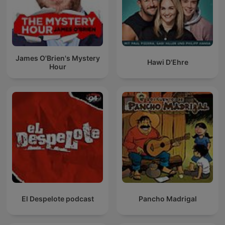
James O'Brien's Mystery
Hawi D'Ehre
Hour
El Despelote podcast
Pancho Madrigal