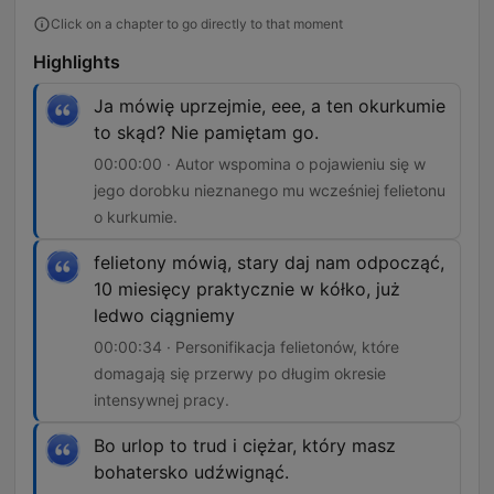
Click on a chapter to go directly to that moment
Highlights
Ja mówię uprzejmie, eee, a ten okurkumie
to skąd? Nie pamiętam go.
00:00:00 · Autor wspomina o pojawieniu się w
jego dorobku nieznanego mu wcześniej felietonu
o kurkumie.
felietony mówią, stary daj nam odpocząć,
10 miesięcy praktycznie w kółko, już
ledwo ciągniemy
00:00:34 · Personifikacja felietonów, które
domagają się przerwy po długim okresie
intensywnej pracy.
Bo urlop to trud i ciężar, który masz
bohatersko udźwignąć.