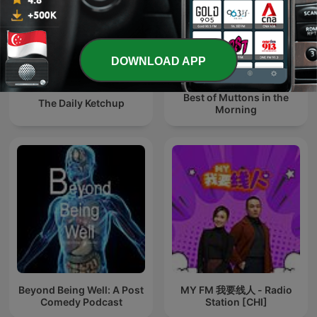
DOWNLOAD APP
Best of Muttons in the
The Daily Ketchup
Morning
Beyond Being Well: A Post
MY FM 我要线人 - Radio
Comedy Podcast
Station [CHI]