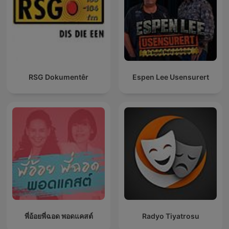
RSG Dokumentêr
Espen Lee Usensurert
พี่อ้อยพี่ฉอด พอดแคสต์
Radyo Tiyatrosu