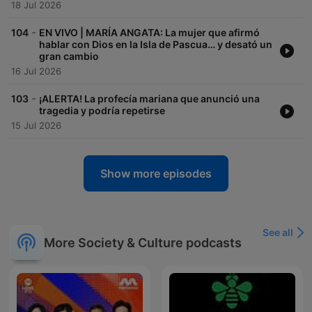
18 Jul 2026
-
104
EN VIVO | MARÍA ANGATA: La mujer que afirmó
hablar con Dios en la Isla de Pascua… y desató un
gran cambio
16 Jul 2026
-
103
¡ALERTA! La profecía mariana que anunció una
tragedia y podría repetirse
15 Jul 2026
Show more episodes
See all
More Society & Culture podcasts