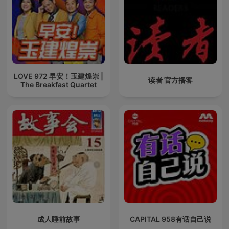
LOVE 972 早安！玉建煌崇 |
读者 官方播客
The Breakfast Quartet
成人睡前故事
CAPITAL 958有话自己说