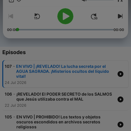
x
Volume
00:00
00:00
Episodes
-
107
EN VIVO | ¡REVELADO! La lucha secreta por el
AGUA SAGRADA. ¡Misterios ocultos del líquido
vital!
24 Jul 2026
-
106
¡REVELADO! El PODER SECRETO de los SALMOS
que Jesús utilizaba contra el MAL
22 Jul 2026
-
105
EN VIVO | PROHIBIDO! Los textos y objetos
oscuros escondidos en archivos secretos
religiosos