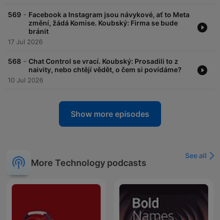
-
569
Facebook a Instagram jsou návykové, ať to Meta
změní, žádá Komise. Koubský: Firma se bude
bránit
17 Jul 2026
-
568
Chat Control se vrací. Koubský: Prosadili to z
naivity, nebo chtějí vědět, o čem si povídáme?
10 Jul 2026
Show more episodes
See all
More Technology podcasts