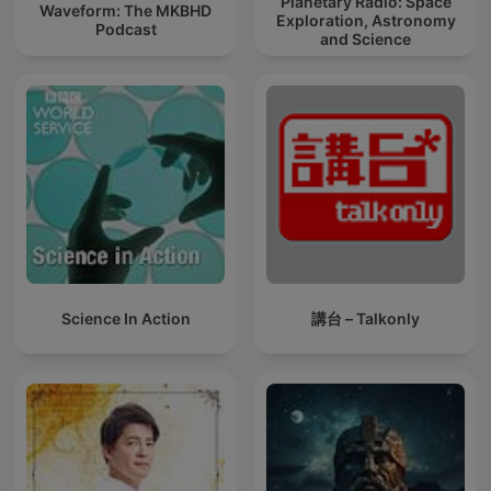
Planetary Radio: Space
Waveform: The MKBHD
Exploration, Astronomy
Podcast
and Science
Science In Action
講台 – Talkonly