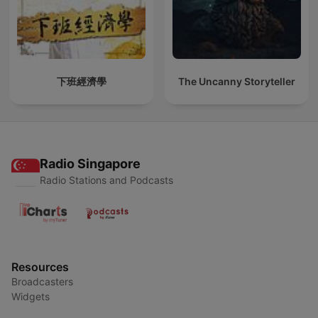
下班經濟學
The Uncanny Storyteller
Radio Singapore
Radio Stations and Podcasts
Resources
Broadcasters
Widgets