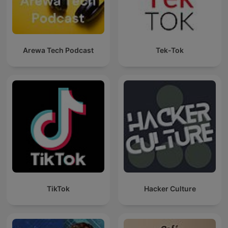
Arewa Tech Podcast
Tek-Tok
TikTok
Hacker Culture