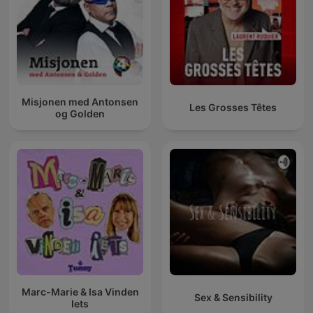
Misjonen med Antonsen
Les Grosses Têtes
og Golden
Marc-Marie & Isa Vinden
Sex & Sensibility
Iets