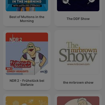
Best of Muttons in the
The DDF Show
Morning
NDR 2 - Frühstück bei
the mrbrown show
Stefanie