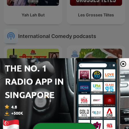
Yah Lah But
Les Grosses Têtes
International Comedy podcasts
Teen Taal
Wat een Week!