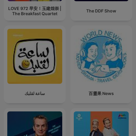
LOVE 972 早安！玉建煌崇 |
The DDF Show
The Breakfast Quartet
ساعة لقلبك
百靈果 News