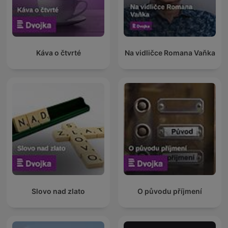
Káva o čtvrté
Na vidličce Romana Vaňka
Slovo nad zlato
O původu příjmení