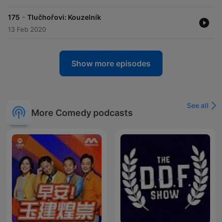
-
175
Tlučhořovi: Kouzelník
13 Feb 2020
Show more episodes
See all
More Comedy podcasts