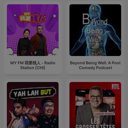
MY FM 我要线人 - Radio
Beyond Being Well: A Post
Station [CHI]
Comedy Podcast