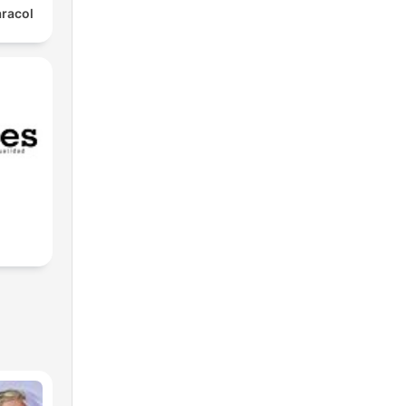
aracol