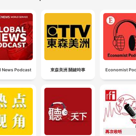
l News Podcast
東森美洲 關鍵時事
Economist Po