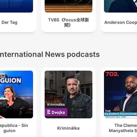
TVBS《Focus全球新
Der Tag
Anderson Coop
聞》
International News podcasts
epublica - Sin
The Cleme
Kriminálka
guion
Manyathela 