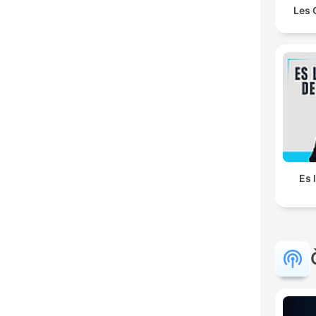
Les 
Es 