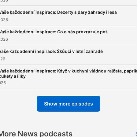
2026
Vaše každodenní inspirace: Dezerty s dary zahrady i lesa
2026
Vaše každodenní inspirace: Co o nás prozrazuje pot
2026
Vaše každodenní inspirace: Škůdci v letní zahradě
026
Vaše každodenní inspirace: Když v kuchyni vládnou rajčata, paprik
cukety a lilky
026
Show more episodes
More News podcasts