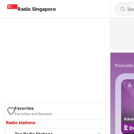
Radio Singapore
Podcasts
Favorites
Favorites and Recents
Radio stations
Top Radio Stations