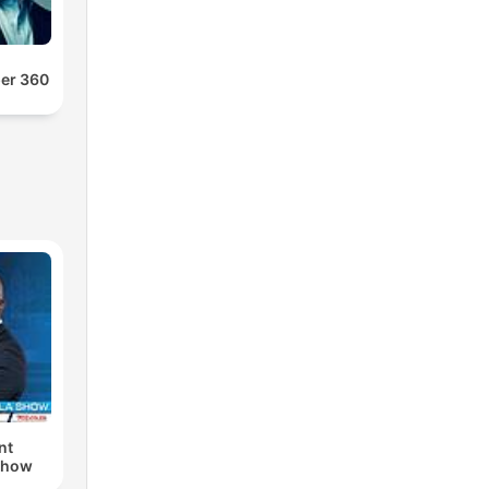
er 360
nt
Show