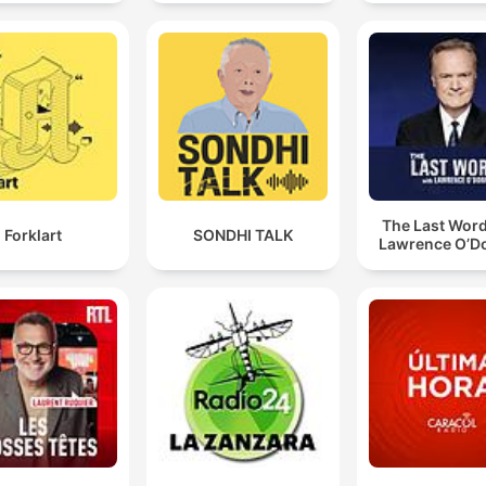
The Last Word
Forklart
SONDHI TALK
Lawrence O’Do