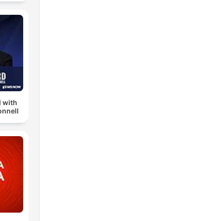
 with
nnell