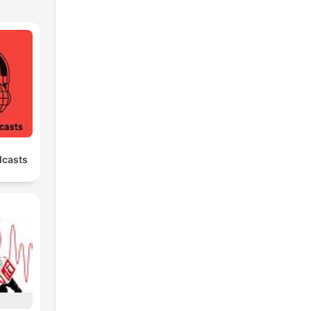
dcasts