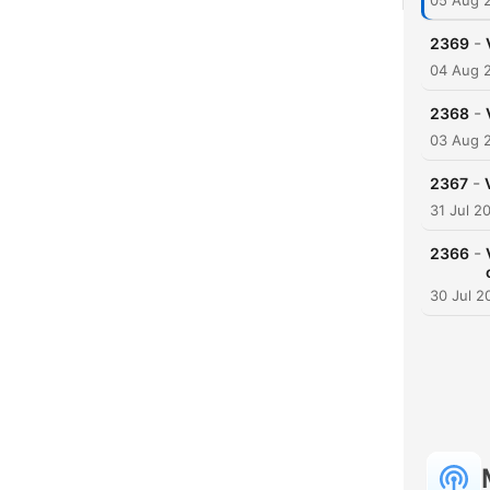
05 Aug 
-
2369
04 Aug 
-
2368
03 Aug 
-
2367
31 Jul 2
-
2366
30 Jul 2