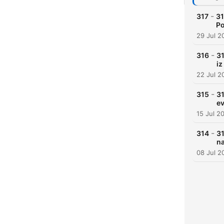
-
317
31
Po
29 Jul 2
-
316
31
iz
22 Jul 2
-
315
31
ev
15 Jul 2
-
314
31
n
08 Jul 2