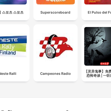
S] 스포츠 스포츠
Superscoreboard
El Pulso del F
【灵异鬼事】免
Neste Ralli
Campeones Radio
恐怖奇谈 | 一