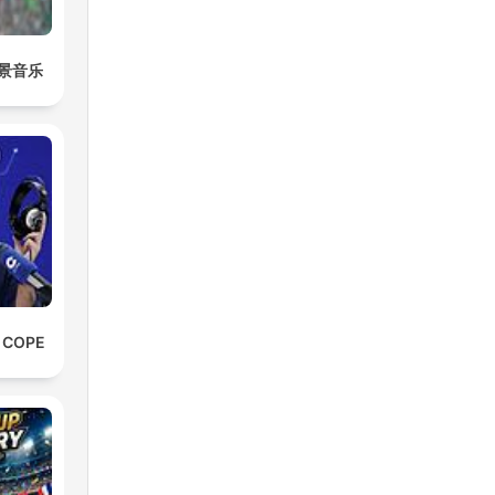
景音乐
e COPE