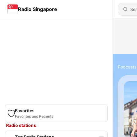
Radio Singapore
Podcasts
Favorites
Favorites and Recents
Radio stations
Top Radio Stations