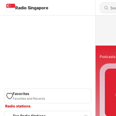
Radio Singapore
Podcasts
Favorites
Favorites and Recents
Radio stations
Top Radio Stations