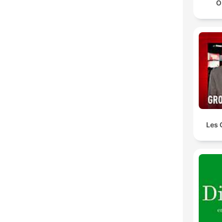
O
Les 