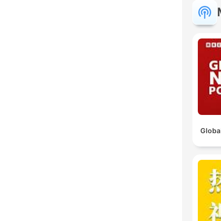
Globa