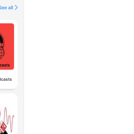
See all
dcasts