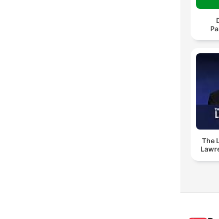
Pa
The 
Lawr