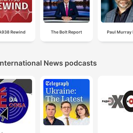
A938 Rewind
The Bolt Report
Paul Murray 
International News podcasts