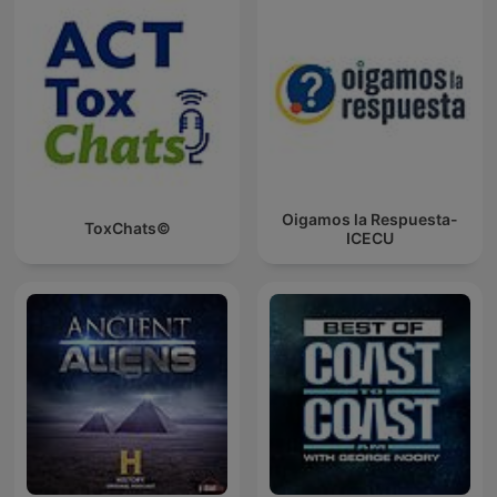
Oigamos la Respuesta-
ToxChats©
ICECU