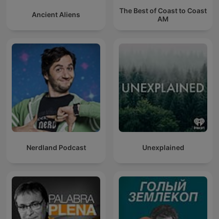
The Best of Coast to Coast
Ancient Aliens
AM
Nerdland Podcast
Unexplained