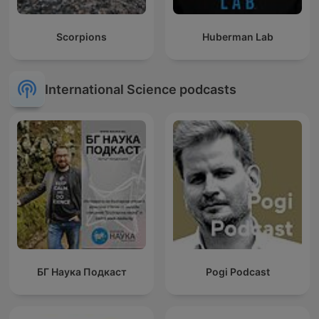
Scorpions
Huberman Lab
International Science podcasts
БГ Наука Подкаст
Pogi Podcast