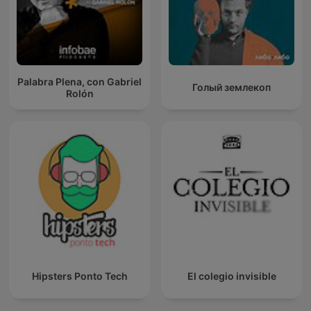
Palabra Plena, con Gabriel
Голый землекоп
Rolón
Hipsters Ponto Tech
El colegio invisible