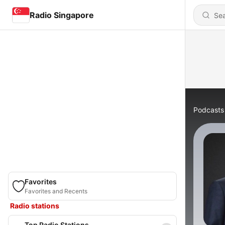
Radio Singapore
Podcasts
Favorites
Favorites and Recents
Radio stations
Top Radio Stations