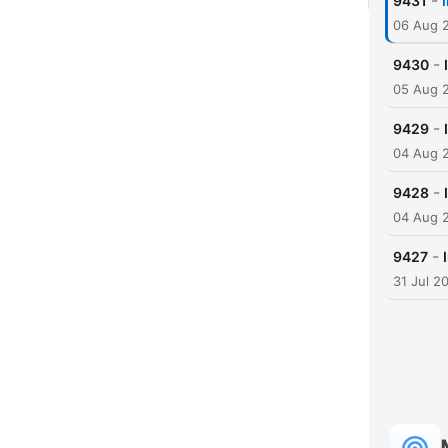
-
9431
06 Aug 
-
9430
05 Aug 
-
9429
04 Aug 
-
9428
04 Aug 
-
9427
31 Jul 2