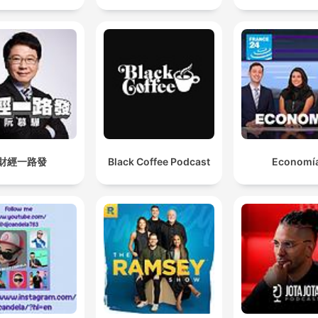
財經一路發
Black Coffee Podcast
Economí