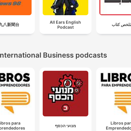
All Ears English
九八新聞台
ُلخص كتاب
Podcast
International Business podcasts
ibros para
Libros pa
מנועי הכסף
prendedores
Emprendedo