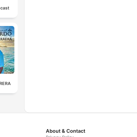
dcast
RERA
About & Contact