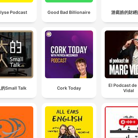
lyse Podcast
Good Bad Billionaire
游庭皓的財經
El Podcast de
的Small Talk
Cork Today
Vidal