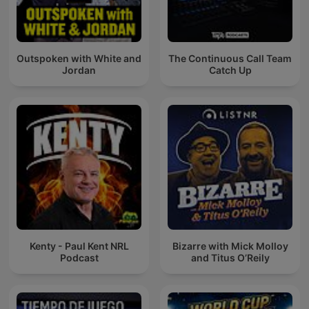
Outspoken with White and
The Continuous Call Team
Jordan
Catch Up
Kenty - Paul Kent NRL
Bizarre with Mick Molloy
Podcast
and Titus O’Reily