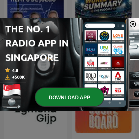
Tiempo de Juego
World Cup Summary
DOWNLOAD APP