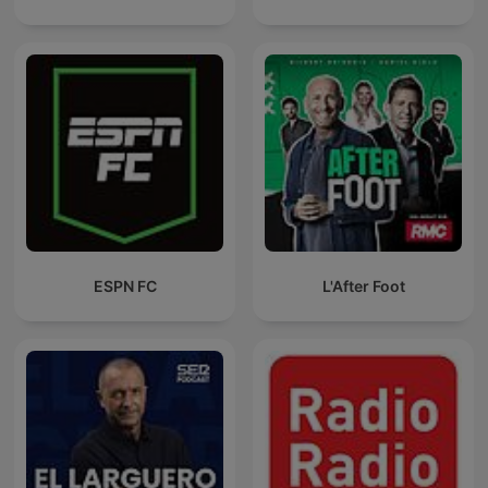
ESPN FC
L'After Foot