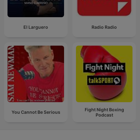
El Larguero
Radio Radio
Fight Night Boxing
You Cannot Be Serious
Podcast