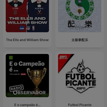
The Ells and William Show
太极拳配乐
E o campeão é...
Futbol Picante