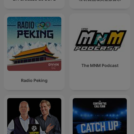
The MNM Podcast
Radio Peking