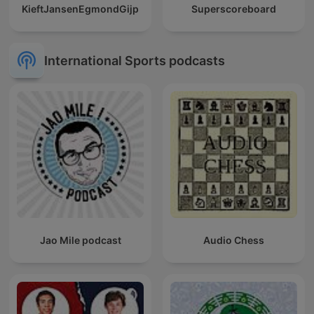
KieftJansenEgmondGijp
Superscoreboard
International Sports podcasts
Jao Mile podcast
Audio Chess