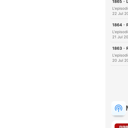
-
1865
22 Jul 2
-
1864
21 Jul 2
-
1863
20 Jul 2
C
High