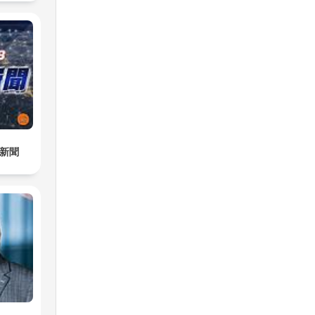
i
ide
日新聞