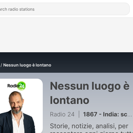
Nessun luogo è lontano
Nessun luogo è
lontano
Radio 24
|
1867 - India: scarafaggi sulle barricate
Storie, notizie, analisi, per