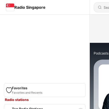
Radio Singapore
Podcasts
Favorites
Favorites and Recents
Radio stations
Top Radio Stations