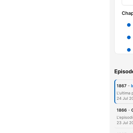
Chap
Episod
-
1867
I
24 Jul 2
-
1866
23 Jul 2