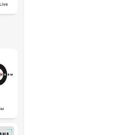
Live
вы