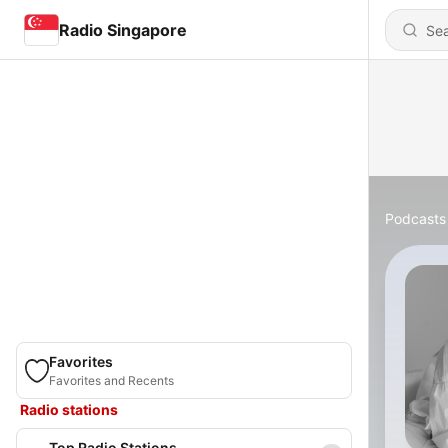
Radio Singapore
Podcasts
Favorites
Favorites and Recents
Radio stations
Top Radio Stations