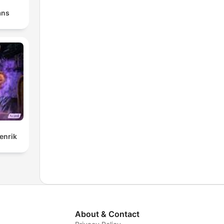
ans
enrik
About & Contact