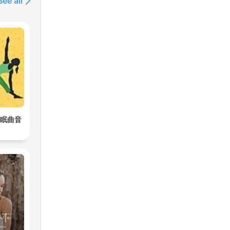
See all
催眠曲音