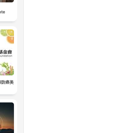
nte
癌防癌美