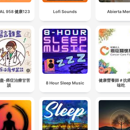
TAL 958 健康123
Lofi Sounds
Abierta Me
盡-癌症治療甘苦
健康營養師＃抗
8 Hour Sleep Music
談
味吃