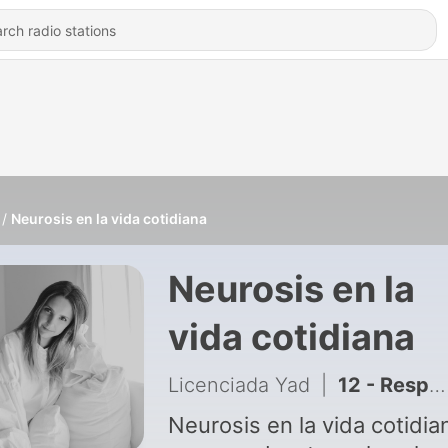
Neurosis en la vida cotidiana
Neurosis en la
vida cotidiana
Licenciada Yad
|
12 - Responshabilidad
Neurosis en la vida cotidia