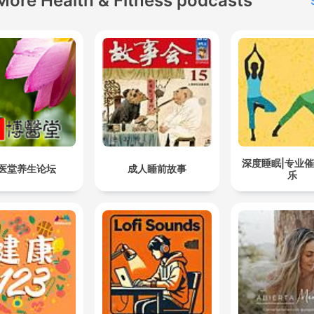
More Health & Fitness podcasts
深度睡眠|专业
医堂养生论坛
成人睡前故事
乐