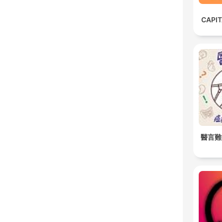
CAPI
醫言難