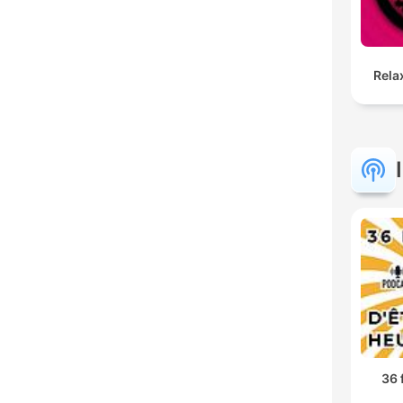
Rela
36 