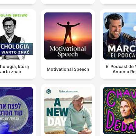
hologia, którą
El Podcast de
Motivational Speech
warto znać
Antonio Re