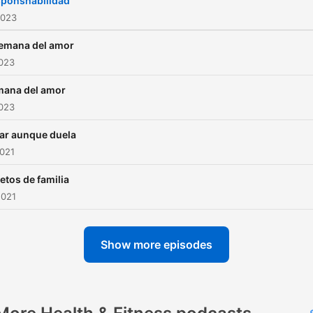
ponshabilidad
2023
semana del amor
2023
ana del amor
2023
ar aunque duela
2021
etos de familia
2021
Show more episodes