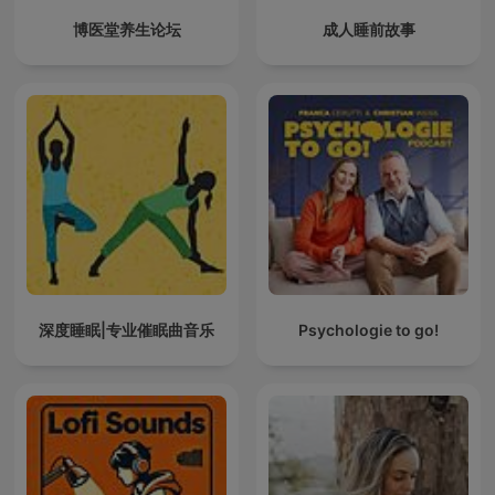
博医堂养生论坛
成人睡前故事
深度睡眠|专业催眠曲音乐
Psychologie to go!