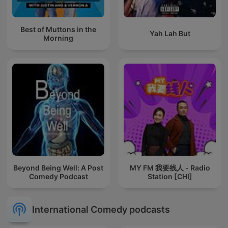
Best of Muttons in the
Yah Lah But
Morning
Beyond Being Well: A Post
MY FM 我要线人 - Radio
Comedy Podcast
Station [CHI]
International Comedy podcasts