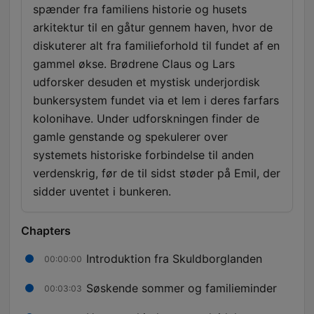
spænder fra familiens historie og husets
arkitektur til en gåtur gennem haven, hvor de
diskuterer alt fra familieforhold til fundet af en
gammel økse. Brødrene Claus og Lars
udforsker desuden et mystisk underjordisk
bunkersystem fundet via et lem i deres farfars
kolonihave. Under udforskningen finder de
gamle genstande og spekulerer over
systemets historiske forbindelse til anden
verdenskrig, før de til sidst støder på Emil, der
sidder uventet i bunkeren.
Chapters
Introduktion fra Skuldborglanden
00:00:00
Søskende sommer og familieminder
00:03:03