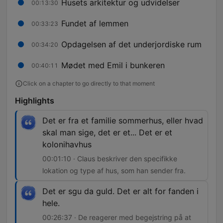
Husets arkitektur og udvidelser
00:13:30
Fundet af lemmen
00:33:23
Opdagelsen af det underjordiske rum
00:34:20
Mødet med Emil i bunkeren
00:40:11
Click on a chapter to go directly to that moment
Highlights
Det er fra et familie sommerhus, eller hvad
skal man sige, det er et... Det er et
kolonihavhus
00:01:10 · Claus beskriver den specifikke
lokation og type af hus, som han sender fra.
Det er sgu da guld. Det er alt for fanden i
hele.
00:26:37 · De reagerer med begejstring på at