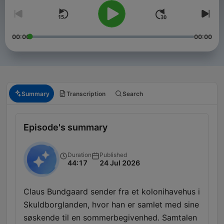
00:00
00:00
Summary
Transcription
Search
Episode's summary
Duration
Published
44:17
24 Jul 2026
Claus Bundgaard sender fra et kolonihavehus i
Skuldborglanden, hvor han er samlet med sine
søskende til en sommerbegivenhed. Samtalen