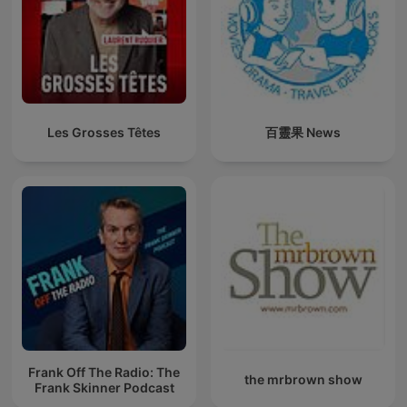
Les Grosses Têtes
百靈果 News
Frank Off The Radio: The
the mrbrown show
Frank Skinner Podcast