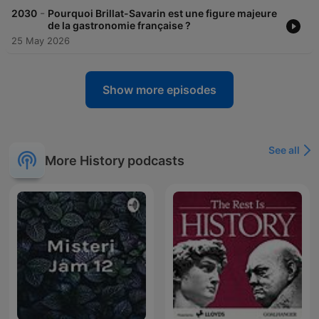
-
2030
Pourquoi Brillat-Savarin est une figure majeure
de la gastronomie française ?
25 May 2026
Show more episodes
See all
More History podcasts