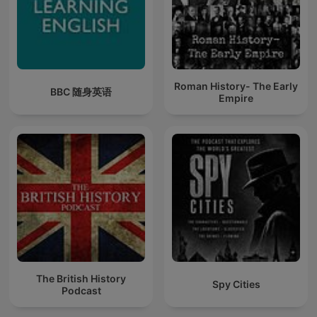
Roman History- The Early
BBC 随身英语
Empire
The British History
Spy Cities
Podcast