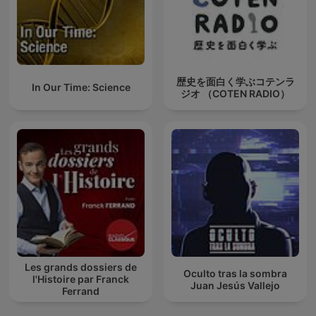
歴史を面白く学ぶコテンラ
In Our Time: Science
ジオ （COTEN RADIO）
Les grands dossiers de
Oculto tras la sombra
l'Histoire par Franck
Juan Jesús Vallejo
Ferrand