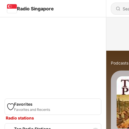
Radio Singapore
Podcasts
Favorites
Favorites and Recents
Radio stations
Top Radio Stations