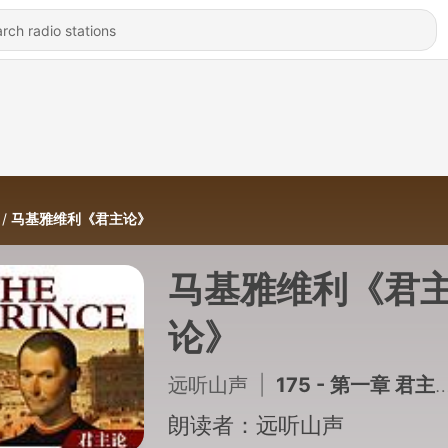
马基雅维利《君主论》
马基雅维利《君
论》
远听山声
|
175 - 第一章 君主国的种类以及获得君主国的手段
朗读者：远听山声