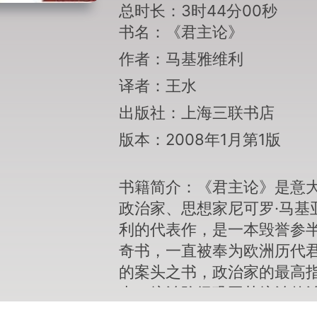
总时长：3时44分00秒
书名：《君主论》
作者：马基雅维利
译者：王水
出版社：上海三联书店
版本：2008年1月第1版
书籍简介：《君主论》是意
政治家、思想家尼可罗·马基
利的代表作，是一本毁誉参
奇书，一直被奉为欧洲历代
的案头之书，政治家的最高
南，统治阶级巩固其统治的
原则，人类有史以来对政治