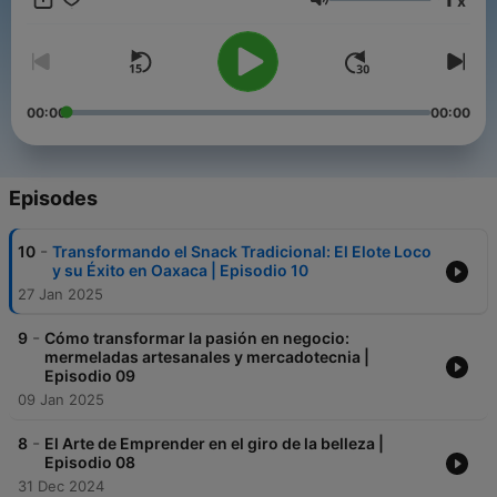
x
Volume
00:00
00:00
Episodes
-
10
Transformando el Snack Tradicional: El Elote Loco
y su Éxito en Oaxaca | Episodio 10
27 Jan 2025
-
9
Cómo transformar la pasión en negocio:
mermeladas artesanales y mercadotecnia |
Episodio 09
09 Jan 2025
-
8
El Arte de Emprender en el giro de la belleza |
Episodio 08
31 Dec 2024